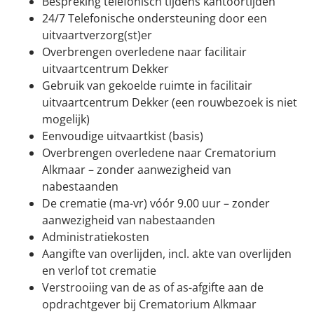
Bespreking telefonisch tijdens kantoortijden
24/7 Telefonische ondersteuning door een
uitvaartverzorg(st)er
Overbrengen overledene naar facilitair
uitvaartcentrum Dekker
Gebruik van gekoelde ruimte in facilitair
uitvaartcentrum Dekker (een rouwbezoek is niet
mogelijk)
Eenvoudige uitvaartkist (basis)
Overbrengen overledene naar Crematorium
Alkmaar – zonder aanwezigheid van
nabestaanden
De crematie (ma-vr) vóór 9.00 uur – zonder
aanwezigheid van nabestaanden
Administratiekosten
Aangifte van overlijden, incl. akte van overlijden
en verlof tot crematie
Verstrooiing van de as of as-afgifte aan de
opdrachtgever bij Crematorium Alkmaar